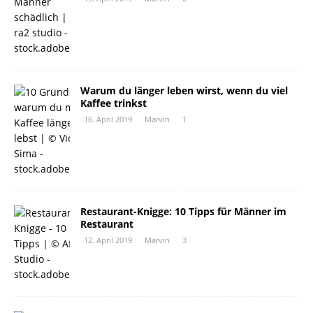
Warum du länger leben wirst, wenn du viel
Kaffee trinkst
16. April 2019
Marvin
1
Restaurant-Knigge: 10 Tipps für Männer im
Restaurant
12. April 2019
Marvin
3