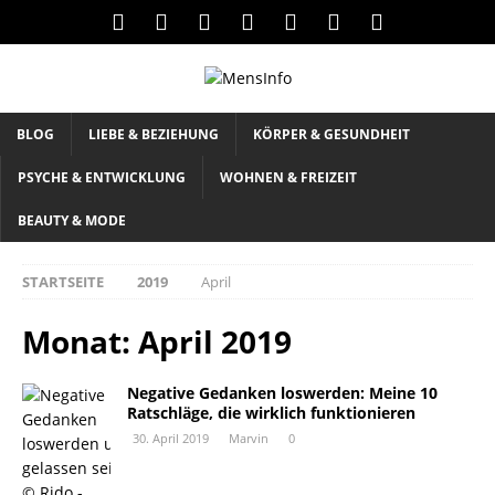
BLOG
LIEBE & BEZIEHUNG
KÖRPER & GESUNDHEIT
PSYCHE & ENTWICKLUNG
WOHNEN & FREIZEIT
BEAUTY & MODE
STARTSEITE
2019
April
Monat: April 2019
Negative Gedanken loswerden: Meine 10
Ratschläge, die wirklich funktionieren
30. April 2019
Marvin
0