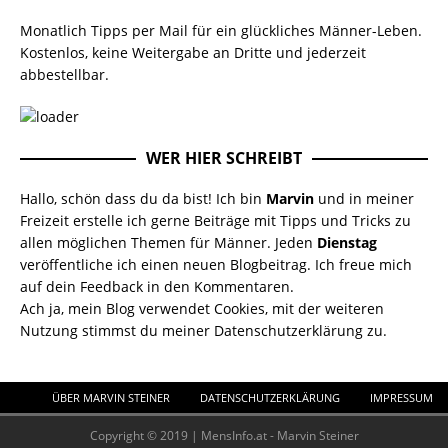
Monatlich Tipps per Mail für ein glückliches Männer-Leben.
Kostenlos, keine Weitergabe an Dritte und jederzeit
abbestellbar.
WER HIER SCHREIBT
Hallo, schön dass du da bist! Ich bin
Marvin
und in meiner
Freizeit erstelle ich gerne Beiträge mit Tipps und Tricks zu
allen möglichen Themen für Männer. Jeden
Dienstag
veröffentliche ich einen neuen Blogbeitrag. Ich freue mich
auf dein Feedback in den Kommentaren.
Ach ja, mein Blog verwendet Cookies, mit der weiteren
Nutzung stimmst du meiner
Datenschutzerklärung
zu.
ÜBER MARVIN STEINER
DATENSCHUTZERKLÄRUNG
IMPRESSUM
Copyright © 2019 | MensInfo.at - Marvin Steiner