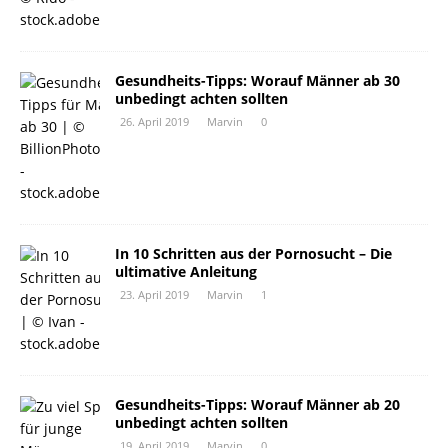
Gesundheits-Tipps: Worauf Männer ab 30
unbedingt achten sollten
26. April 2019
Marvin
0
In 10 Schritten aus der Pornosucht – Die
ultimative Anleitung
23. April 2019
Marvin
1
Gesundheits-Tipps: Worauf Männer ab 20
unbedingt achten sollten
19. April 2019
Marvin
0