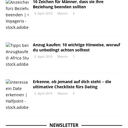
10 Zeichen für Männer, dass sie ihre
Beziehung beenden sollten
9. April 2019
Marvin
0
Anzug kaufen: 10 wichtige Hinweise, worauf
du unbedingt achten solltest
5. April 2019
Marvin
1
Erkenne, ob jemand auf dich steht – die
ultimative Checkliste fürs Dating
2. April 2019
Marvin
0
NEWSLETTER