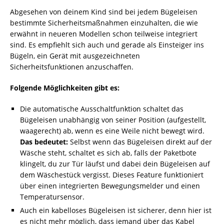
Abgesehen von deinem Kind sind bei jedem Bügeleisen
bestimmte Sicherheitsmaßnahmen einzuhalten, die wie
erwähnt in neueren Modellen schon teilweise integriert
sind. Es empfiehlt sich auch und gerade als Einsteiger ins
Bügeln, ein Gerät mit ausgezeichneten
Sicherheitsfunktionen anzuschaffen.
Folgende Möglichkeiten gibt es:
Die automatische Ausschaltfunktion schaltet das
Bügeleisen unabhängig von seiner Position (aufgestellt,
waagerecht) ab, wenn es eine Weile nicht bewegt wird.
Das bedeutet:
Selbst wenn das Bügeleisen direkt auf der
Wäsche steht, schaltet es sich ab, falls der Paketbote
klingelt, du zur Tür läufst und dabei dein Bügeleisen auf
dem Wäschestück vergisst. Dieses Feature funktioniert
über einen integrierten Bewegungsmelder und einen
Temperatursensor.
Auch ein kabelloses Bügeleisen ist sicherer, denn hier ist
es nicht mehr möglich, dass jemand über das Kabel