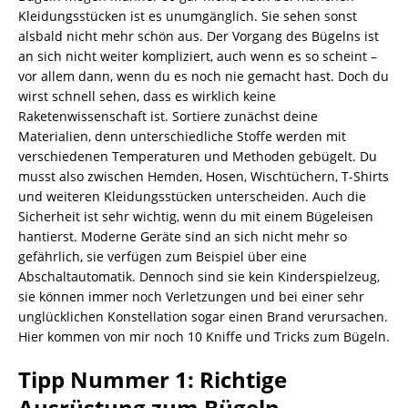
Kleidungsstücken ist es unumgänglich. Sie sehen sonst
alsbald nicht mehr schön aus. Der Vorgang des Bügelns ist
an sich nicht weiter kompliziert, auch wenn es so scheint –
vor allem dann, wenn du es noch nie gemacht hast. Doch du
wirst schnell sehen, dass es wirklich keine
Raketenwissenschaft ist. Sortiere zunächst deine
Materialien, denn unterschiedliche Stoffe werden mit
verschiedenen Temperaturen und Methoden gebügelt. Du
musst also zwischen Hemden, Hosen, Wischtüchern, T-Shirts
und weiteren Kleidungsstücken unterscheiden. Auch die
Sicherheit ist sehr wichtig, wenn du mit einem Bügeleisen
hantierst. Moderne Geräte sind an sich nicht mehr so
gefährlich, sie verfügen zum Beispiel über eine
Abschaltautomatik. Dennoch sind sie kein Kinderspielzeug,
sie können immer noch Verletzungen und bei einer sehr
unglücklichen Konstellation sogar einen Brand verursachen.
Hier kommen von mir noch 10 Kniffe und Tricks zum Bügeln.
Tipp Nummer 1: Richtige
Ausrüstung zum Bügeln