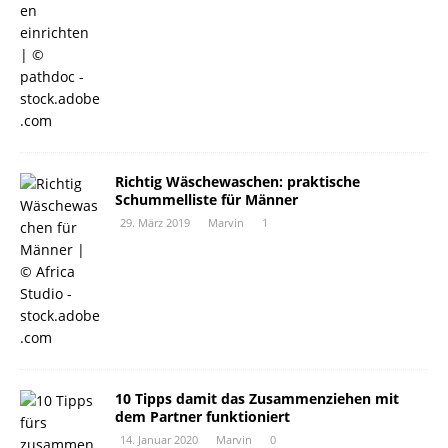
Richtig Wäschewaschen: praktische
Schummelliste für Männer
29. März 2019
Marvin
1
10 Tipps damit das Zusammenziehen mit
dem Partner funktioniert
14. Januar 2020
Marvin
0