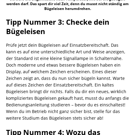
werden darf. Das spart dir viel Zeit, denn du musst nicht ständig am
Bügeleisen herumdrehen.
Tipp Nummer 3: Checke dein
Bügeleisen
Prüfe jetzt dein Bügeleisen auf Einsatzbereitschaft. Das
kann es auf eine unterschiedliche Art und Weise anzeigen,
der Standard ist eine kleine Signallampe in Schalternähe.
Doch moderne und etwas bessere Bügeleisen haben ein
Display, auf welchem Zeichen erscheinen. Eines dieser
Zeichen zeigt an, dass du nun sicher bügeln kannst. Warte
auf dieses Zeichen der Einsatzbereitschaft. Ein kaltes
Bügeleisen bringt dir nichts. Falls du dir ein neues, wirklich
kompliziertes Bügeleisen gekauft hast, musst du anfangs die
Bedienungsanleitung studieren – bevor du es einschaltest!
Wenn du im Betrieb nicht ganz sicher bist, stelle für das
weitere Studium das Bügeleisen stets sicher ab!
Tipp Nummer 4: Wozu das