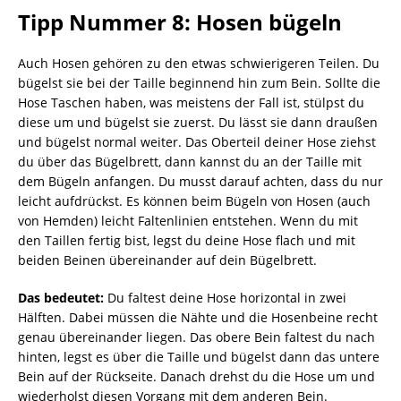
Tipp Nummer 8: Hosen bügeln
Auch Hosen gehören zu den etwas schwierigeren Teilen. Du
bügelst sie bei der Taille beginnend hin zum Bein. Sollte die
Hose Taschen haben, was meistens der Fall ist, stülpst du
diese um und bügelst sie zuerst. Du lässt sie dann draußen
und bügelst normal weiter. Das Oberteil deiner Hose ziehst
du über das Bügelbrett, dann kannst du an der Taille mit
dem Bügeln anfangen. Du musst darauf achten, dass du nur
leicht aufdrückst. Es können beim Bügeln von Hosen (auch
von Hemden) leicht Faltenlinien entstehen. Wenn du mit
den Taillen fertig bist, legst du deine Hose flach und mit
beiden Beinen übereinander auf dein Bügelbrett.
Das bedeutet:
Du faltest deine Hose horizontal in zwei
Hälften. Dabei müssen die Nähte und die Hosenbeine recht
genau übereinander liegen. Das obere Bein faltest du nach
hinten, legst es über die Taille und bügelst dann das untere
Bein auf der Rückseite. Danach drehst du die Hose um und
wiederholst diesen Vorgang mit dem anderen Bein.