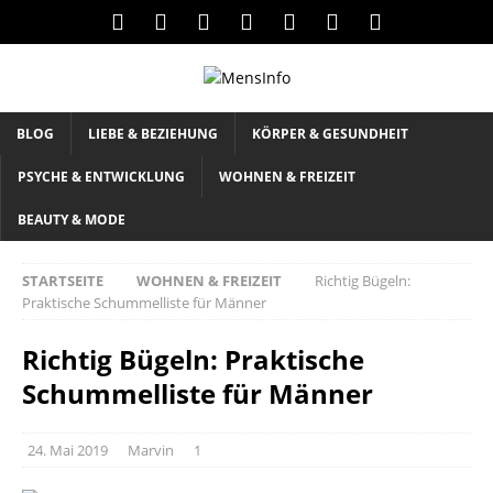
BLOG
LIEBE & BEZIEHUNG
KÖRPER & GESUNDHEIT
PSYCHE & ENTWICKLUNG
WOHNEN & FREIZEIT
BEAUTY & MODE
STARTSEITE
WOHNEN & FREIZEIT
Richtig Bügeln:
Praktische Schummelliste für Männer
Richtig Bügeln: Praktische
Schummelliste für Männer
24. Mai 2019
Marvin
1