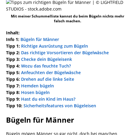
Mit meiner Schummelliste kannst du beim Bügeln nichts mehr
falsch machen.
Inhalt:
Info 1:
Bügeln für Männer
Tipp 1:
Richtige Ausrüstung zum Bügeln
Tipp 2:
Das richtige Vorsortieren der Bügelwäsche
Tipp 3:
Checke dein Bügeleisenk
Tipp 4:
Wozu das feuchte Tuch?
Tipp 5:
Anfeuchten der Bügelwäsche
Tipp 6:
Drehen auf die linke Seite
Tipp 7:
Hemden bügeln
Tipp 8:
Hosen bügeln
Tipp 9:
Hast du ein Kind im Haus?
Tipp 10:
Sicherheitsfeatures von Bügeleisen
Bügeln für Männer
Bügeln mögen Männer so gar nicht, doch bei manchen