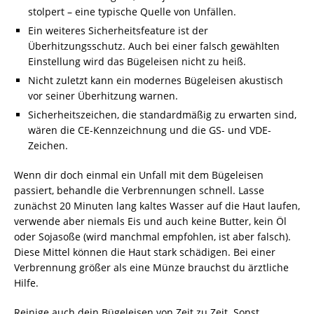
stolpert – eine typische Quelle von Unfällen.
Ein weiteres Sicherheitsfeature ist der
Überhitzungsschutz. Auch bei einer falsch gewählten
Einstellung wird das Bügeleisen nicht zu heiß.
Nicht zuletzt kann ein modernes Bügeleisen akustisch
vor seiner Überhitzung warnen.
Sicherheitszeichen, die standardmäßig zu erwarten sind,
wären die CE-Kennzeichnung und die GS- und VDE-
Zeichen.
Wenn dir doch einmal ein Unfall mit dem Bügeleisen
passiert, behandle die Verbrennungen schnell. Lasse
zunächst 20 Minuten lang kaltes Wasser auf die Haut laufen,
verwende aber niemals Eis und auch keine Butter, kein Öl
oder Sojasoße (wird manchmal empfohlen, ist aber falsch).
Diese Mittel können die Haut stark schädigen. Bei einer
Verbrennung größer als eine Münze brauchst du ärztliche
Hilfe.
Reinige auch dein Bügeleisen von Zeit zu Zeit. Sonst