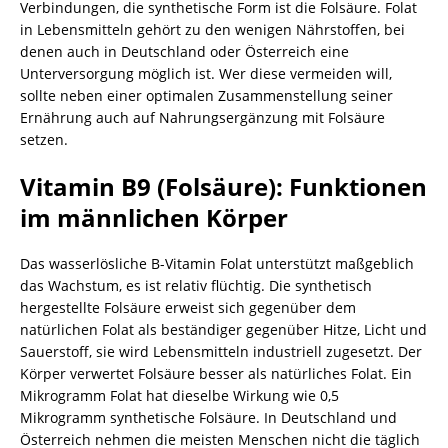
Verbindungen, die synthetische Form ist die Folsäure. Folat
in Lebensmitteln gehört zu den wenigen Nährstoffen, bei
denen auch in Deutschland oder Österreich eine
Unterversorgung möglich ist. Wer diese vermeiden will,
sollte neben einer optimalen Zusammenstellung seiner
Ernährung auch auf Nahrungsergänzung mit Folsäure
setzen.
Vitamin B9 (Folsäure): Funktionen
im männlichen Körper
Das wasserlösliche B-Vitamin Folat unterstützt maßgeblich
das Wachstum, es ist relativ flüchtig. Die synthetisch
hergestellte Folsäure erweist sich gegenüber dem
natürlichen Folat als beständiger gegenüber Hitze, Licht und
Sauerstoff, sie wird Lebensmitteln industriell zugesetzt. Der
Körper verwertet Folsäure besser als natürliches Folat. Ein
Mikrogramm Folat hat dieselbe Wirkung wie 0,5
Mikrogramm synthetische Folsäure. In Deutschland und
Österreich nehmen die meisten Menschen nicht die täglich