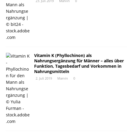
23. Juli 2019
Marvin
0
Vitamin K (Phyllochinon) als
Nahrungsergänzung für Männer – alles über
Funktion, Tagesbedarf und Vorkommen in
Nahrungsmitteln
2. Juli 2019
Marvin
0