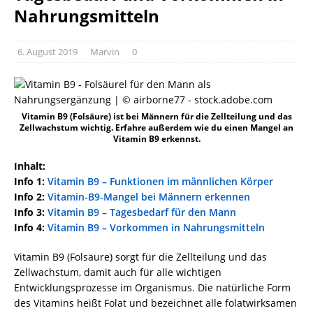
Nahrungsmitteln
6. August 2019
Marvin
0
Vitamin B9 (Folsäure) ist bei Männern für die Zellteilung und das
Zellwachstum wichtig. Erfahre außerdem wie du einen Mangel an
Vitamin B9 erkennst.
Inhalt:
Info 1:
Vitamin B9 – Funktionen im männlichen Körper
Info 2:
Vitamin-B9-Mangel bei Männern erkennen
Info 3:
Vitamin B9 – Tagesbedarf für den Mann
Info 4:
Vitamin B9 – Vorkommen in Nahrungsmitteln
Vitamin B9 (Folsäure) sorgt für die Zellteilung und das
Zellwachstum, damit auch für alle wichtigen
Entwicklungsprozesse im Organismus. Die natürliche Form
des Vitamins heißt Folat und bezeichnet alle folatwirksamen