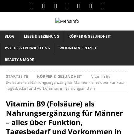
BLOG
LIEBE & BEZIEHUNG
KÖRPER & GESUNDHEIT
PSYCHE & ENTWICKLUNG
WOHNEN & FREIZEIT
BEAUTY & MODE
STARTSEITE
KÖRPER & GESUNDHEIT
Vitamin B9
(Folsäure) als Nahrungsergänzung für Männer – alles über Funktion,
Tagesbedarf und Vorkommen in Nahrungsmitteln
Vitamin B9 (Folsäure) als
Nahrungsergänzung für Männer
– alles über Funktion,
Tagesbedarf und Vorkommen in