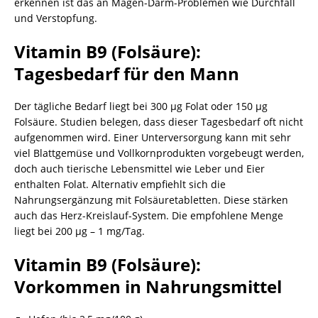
erkennen ist das an Magen-Darm-Problemen wie Durchfall
und Verstopfung.
Vitamin B9 (Folsäure):
Tagesbedarf für den Mann
Der tägliche Bedarf liegt bei 300 µg Folat oder 150 µg
Folsäure. Studien belegen, dass dieser Tagesbedarf oft nicht
aufgenommen wird. Einer Unterversorgung kann mit sehr
viel Blattgemüse und Vollkornprodukten vorgebeugt werden,
doch auch tierische Lebensmittel wie Leber und Eier
enthalten Folat. Alternativ empfiehlt sich die
Nahrungsergänzung mit Folsäuretabletten. Diese stärken
auch das Herz-Kreislauf-System. Die empfohlene Menge
liegt bei 200 µg – 1 mg/Tag.
Vitamin B9 (Folsäure):
Vorkommen in Nahrungsmittel