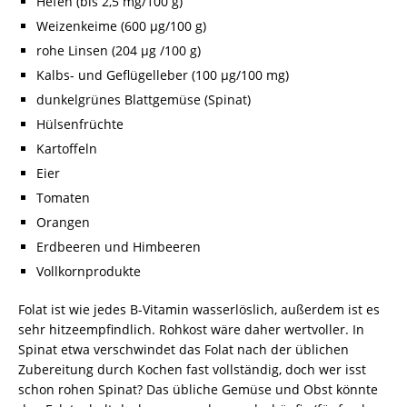
Hefen (bis 2,5 mg/100 g)
Weizenkeime (600 µg/100 g)
rohe Linsen (204 µg /100 g)
Kalbs- und Geflügelleber (100 µg/100 mg)
dunkelgrünes Blattgemüse (Spinat)
Hülsenfrüchte
Kartoffeln
Eier
Tomaten
Orangen
Erdbeeren und Himbeeren
Vollkornprodukte
Folat ist wie jedes B-Vitamin wasserlöslich, außerdem ist es
sehr hitzeempfindlich. Rohkost wäre daher wertvoller. In
Spinat etwa verschwindet das Folat nach der üblichen
Zubereitung durch Kochen fast vollständig, doch wer isst
schon rohen Spinat? Das übliche Gemüse und Obst könnte