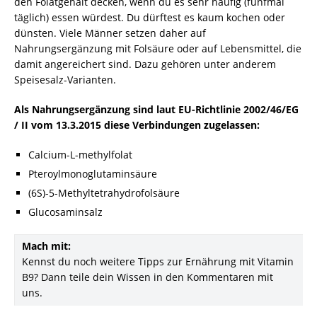
den Folatgehalt decken, wenn du es sehr häufig (fünfmal
täglich) essen würdest. Du dürftest es kaum kochen oder
dünsten. Viele Männer setzen daher auf
Nahrungsergänzung mit Folsäure oder auf Lebensmittel, die
damit angereichert sind. Dazu gehören unter anderem
Speisesalz-Varianten.
Als Nahrungsergänzung sind laut EU-Richtlinie 2002/46/EG
/ II vom 13.3.2015 diese Verbindungen zugelassen:
Calcium-L-methylfolat
Pteroylmonoglutaminsäure
(6S)-5-Methyltetrahydrofolsäure
Glucosaminsalz
Mach mit:
Kennst du noch weitere Tipps zur Ernährung mit Vitamin
B9? Dann teile dein Wissen in den Kommentaren mit
uns.