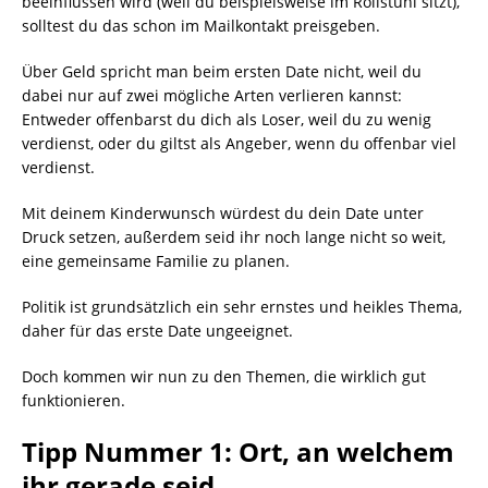
beeinflussen wird (weil du beispielsweise im Rollstuhl sitzt),
solltest du das schon im Mailkontakt preisgeben.
Über Geld spricht man beim ersten Date nicht, weil du
dabei nur auf zwei mögliche Arten verlieren kannst:
Entweder offenbarst du dich als Loser, weil du zu wenig
verdienst, oder du giltst als Angeber, wenn du offenbar viel
verdienst.
Mit deinem Kinderwunsch würdest du dein Date unter
Druck setzen, außerdem seid ihr noch lange nicht so weit,
eine gemeinsame Familie zu planen.
Politik ist grundsätzlich ein sehr ernstes und heikles Thema,
daher für das erste Date ungeeignet.
Doch kommen wir nun zu den Themen, die wirklich gut
funktionieren.
Tipp Nummer 1: Ort, an welchem
ihr gerade seid