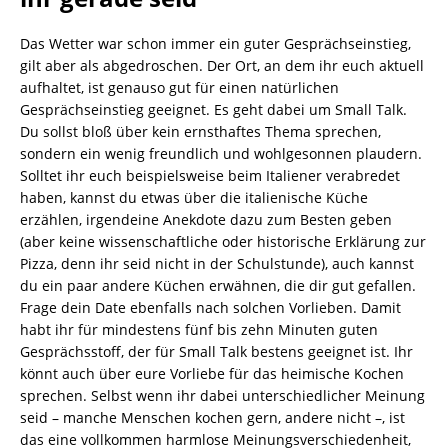
Das Wetter war schon immer ein guter Gesprächseinstieg,
gilt aber als abgedroschen. Der Ort, an dem ihr euch aktuell
aufhaltet, ist genauso gut für einen natürlichen
Gesprächseinstieg geeignet. Es geht dabei um Small Talk.
Du sollst bloß über kein ernsthaftes Thema sprechen,
sondern ein wenig freundlich und wohlgesonnen plaudern.
Solltet ihr euch beispielsweise beim Italiener verabredet
haben, kannst du etwas über die italienische Küche
erzählen, irgendeine Anekdote dazu zum Besten geben
(aber keine wissenschaftliche oder historische Erklärung zur
Pizza, denn ihr seid nicht in der Schulstunde), auch kannst
du ein paar andere Küchen erwähnen, die dir gut gefallen.
Frage dein Date ebenfalls nach solchen Vorlieben. Damit
habt ihr für mindestens fünf bis zehn Minuten guten
Gesprächsstoff, der für Small Talk bestens geeignet ist. Ihr
könnt auch über eure Vorliebe für das heimische Kochen
sprechen. Selbst wenn ihr dabei unterschiedlicher Meinung
seid – manche Menschen kochen gern, andere nicht –, ist
das eine vollkommen harmlose Meinungsverschiedenheit,