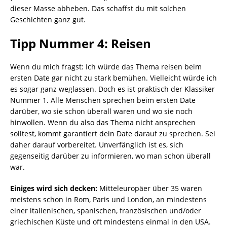
dieser Masse abheben. Das schaffst du mit solchen
Geschichten ganz gut.
Tipp Nummer 4: Reisen
Wenn du mich fragst: Ich würde das Thema reisen beim
ersten Date gar nicht zu stark bemühen. Vielleicht würde ich
es sogar ganz weglassen. Doch es ist praktisch der Klassiker
Nummer 1. Alle Menschen sprechen beim ersten Date
darüber, wo sie schon überall waren und wo sie noch
hinwollen. Wenn du also das Thema nicht ansprechen
solltest, kommt garantiert dein Date darauf zu sprechen. Sei
daher darauf vorbereitet. Unverfänglich ist es, sich
gegenseitig darüber zu informieren, wo man schon überall
war.
Einiges wird sich decken:
Mitteleuropäer über 35 waren
meistens schon in Rom, Paris und London, an mindestens
einer italienischen, spanischen, französischen und/oder
griechischen Küste und oft mindestens einmal in den USA.