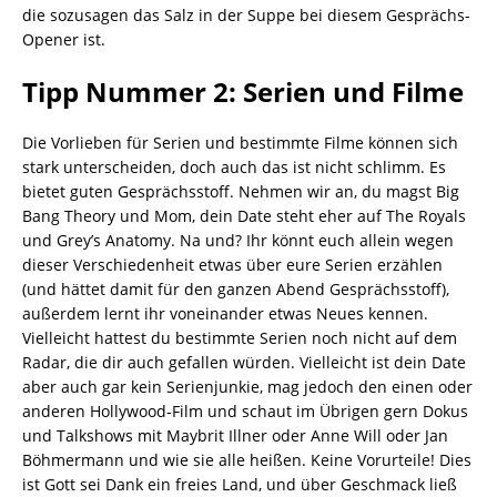
die sozusagen das Salz in der Suppe bei diesem Gesprächs-
Opener ist.
Tipp Nummer 2: Serien und Filme
Die Vorlieben für Serien und bestimmte Filme können sich
stark unterscheiden, doch auch das ist nicht schlimm. Es
bietet guten Gesprächsstoff. Nehmen wir an, du magst Big
Bang Theory und Mom, dein Date steht eher auf The Royals
und Grey’s Anatomy. Na und? Ihr könnt euch allein wegen
dieser Verschiedenheit etwas über eure Serien erzählen
(und hättet damit für den ganzen Abend Gesprächsstoff),
außerdem lernt ihr voneinander etwas Neues kennen.
Vielleicht hattest du bestimmte Serien noch nicht auf dem
Radar, die dir auch gefallen würden. Vielleicht ist dein Date
aber auch gar kein Serienjunkie, mag jedoch den einen oder
anderen Hollywood-Film und schaut im Übrigen gern Dokus
und Talkshows mit Maybrit Illner oder Anne Will oder Jan
Böhmermann und wie sie alle heißen. Keine Vorurteile! Dies
ist Gott sei Dank ein freies Land, und über Geschmack ließ