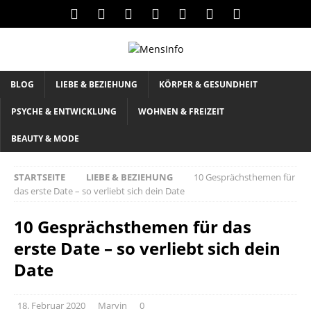
BLOG
LIEBE & BEZIEHUNG
KÖRPER & GESUNDHEIT
PSYCHE & ENTWICKLUNG
WOHNEN & FREIZEIT
BEAUTY & MODE
STARTSEITE
LIEBE & BEZIEHUNG
10 Gesprächsthemen für
das erste Date – so verliebt sich dein Date
10 Gesprächsthemen für das
erste Date – so verliebt sich dein
Date
18. Februar 2020
Marvin
0