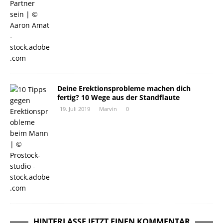
Deine Erektionsprobleme machen dich
fertig? 10 Wege aus der Standflaute
19. Juli 2019
Marvin
0
HINTERLASSE JETZT EINEN KOMMENTAR