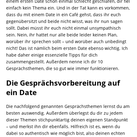
einem ersten Date schon einmal schlecht geschlafen, dir fiel
einfach kein Thema ein. Und in der Tat kann es vorkommen,
dass du mit einem Date in ein Café gehst, dass ihr euch
gegenübersitzt und beide nicht wisst, was ihr nun sagen
sollt. Dabei müsst ihr euch nicht einmal unsympathisch
sein. Nein, ihr hattet nur alle beide leider keinen Plan,
worüber ihr sprechen sollt – und worüber auch unbedingt
nicht! Das ist nämlich beim ersten Date ebenso wichtig. Ich
habe daher einige essenzielle Tipps für dich
zusammengestellt. Außerdem nenne ich dir 10
Gesprächsthemen, die so gut wie immer funktionieren.
Die Gesprächsvorbereitung auf
ein Date
Die nachfolgend genannten Gesprächsthemen lernst du am
besten auswendig. Außerdem überlegst du dir zu jedem
dieser Themen stichpunktartig deinen eigenen Standpunkt
– und merkst ihn dir ebenfalls. Hilfreich ist es, wenn du
dabei so authentisch wie möglich bist, also deinen echten