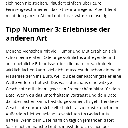
sich noch nie streiten. Plaudert einfach über eure
Fernsehgewohnheiten, das ist sehr anregend. Aber bleibt
nicht den ganzen Abend dabei, das wäre zu einseitig.
Tipp Nummer 3: Erlebnisse der
anderen Art
Manche Menschen mit viel Humor und Mut erzählen sich
schon beim ersten Date ungewöhnliche, aufregende und
auch peinliche Erlebnisse, über die man im Nachhinein
wirklich lachen kann. Vielleicht musstest du schon einmal in
Frauenkleidern ins Büro, weil du bei der Faschingsfeier eine
Wette verloren hattest. Das wäre durchaus eine witzige
Geschichte mit einem gewissen Fremdschämfaktor für dein
Date. Wenn du das unterhaltsam vorträgst und dein Date
darüber lachen kann, hast du gewonnen. Es geht bei dieser
Geschichte darum, sich selbst nicht allzu ernst zu nehmen.
Außerdem bleiben solche Geschichten im Gedächtnis
haften. Wenn dein Date nämlich täglich jemanden datet
(das machen manche Leute), musst du dich schon aus