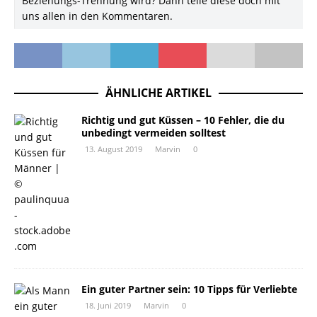
Beziehungs-Trennung wird? Dann teile diese doch mit
uns allen in den Kommentaren.
ÄHNLICHE ARTIKEL
Richtig und gut Küssen – 10 Fehler, die du
unbedingt vermeiden solltest
13. August 2019
Marvin
0
Ein guter Partner sein: 10 Tipps für Verliebte
18. Juni 2019
Marvin
0