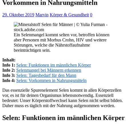
Vorkommen in Nahrungsmitteln
29. Oktober 2019
Marvin
Körper & Gesundheit
0
Ein Selenmangel kommt selten vor, betroffen können
aber Personen mit Morbus Crohn, HIV und weitere
Störungen, welche die Nährstoffaufnahme
beeinträchtigen sein.
Inhalt:
Info 1:
Selen: Funktionen im männlichen Körper
Info 2:
Selenmangel bei Männern erkennen
Info 3:
Selen: Tagesbedarf für den Mann
Info 4:
Selen: Vorkommen in Nahrungsmitteln
Das essenzielle Spurenelement Selen kommt in allen Körperzellen
vor, es ist für deinen Organismus lebensnotwendig. Essenziell
bedeutet: Unser Körperstoffwechsel kann Selen nicht selbst bilden.
Daher muss es täglich mit der Nahrung aufgenommen werden.
Selen: Funktionen im männlichen Körper