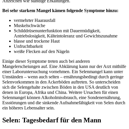
Anzeichen wie ständige Erkältungen.
Bei sehr starkem Mangel kämen folgende Symptome hinzu:
vermehrter Haarausfall
Muskelschwäche
Schilddrüsenunterfunktion mit Dauermüdigkeit,
Antriebslosigkeit, Kälteintoleranz und Gewichtszunahme
blasse und trockene Haut
Unfruchtbarkeit
weiße Flecken auf den Nägeln
Einige dieser Symptome treten auch bei anderen
Mangelerscheiungen auf. Eine Abklärung kann nur der Arzt mithilfe
einer Laboruntersuchung vornehmen. Ein Selenmangel kann unter
Umständen – wenn auch selten – ernährungsbedingt durch geringe
Selenvorkommen in den Ackerböden auftreten. So unterscheiden
sich die Selengehalte zwischen Böden in den USA deutlich von
denen in Europa, Afrika und China. Weitere Ursachen für einen
Selenmangel können Alkoholmissbrauch, eine Sondenernährung,
Essstörungen und die sinkende Aufnahmefähigkeit von Selen durch
ein höheres Lebensalter sein.
Selen: Tagesbedarf für den Mann