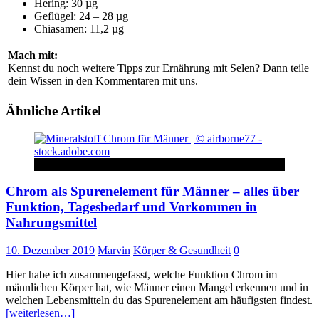
Hering: 30 µg
Geflügel: 24 – 28 µg
Chiasamen: 11,2 µg
Mach mit:
Kennst du noch weitere Tipps zur Ernährung mit Selen? Dann teile
dein Wissen in den Kommentaren mit uns.
Ähnliche Artikel
Körper & Gesundheit
Chrom als Spurenelement für Männer – alles über
Funktion, Tagesbedarf und Vorkommen in
Nahrungsmittel
10. Dezember 2019
Marvin
Körper & Gesundheit
0
Hier habe ich zusammengefasst, welche Funktion Chrom im
männlichen Körper hat, wie Männer einen Mangel erkennen und in
welchen Lebensmitteln du das Spurenelement am häufigsten findest.
[weiterlesen…]