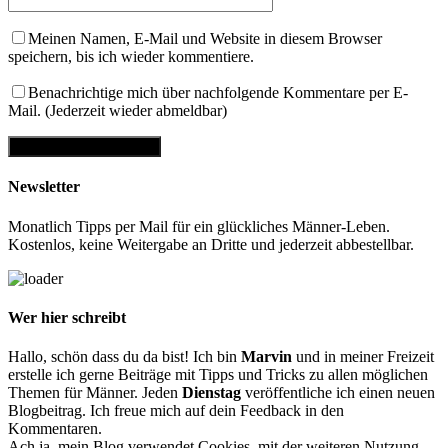
Meinen Namen, E-Mail und Website in diesem Browser
speichern, bis ich wieder kommentiere.
Benachrichtige mich über nachfolgende Kommentare per E-
Mail. (Jederzeit wieder abmeldbar)
Newsletter
Monatlich Tipps per Mail für ein glückliches Männer-Leben.
Kostenlos, keine Weitergabe an Dritte und jederzeit abbestellbar.
Wer hier schreibt
Hallo, schön dass du da bist! Ich bin
Marvin
und in meiner Freizeit
erstelle ich gerne Beiträge mit Tipps und Tricks zu allen möglichen
Themen für Männer. Jeden
Dienstag
veröffentliche ich einen neuen
Blogbeitrag. Ich freue mich auf dein Feedback in den
Kommentaren.
Ach ja, mein Blog verwendet Cookies, mit der weiteren Nutzung