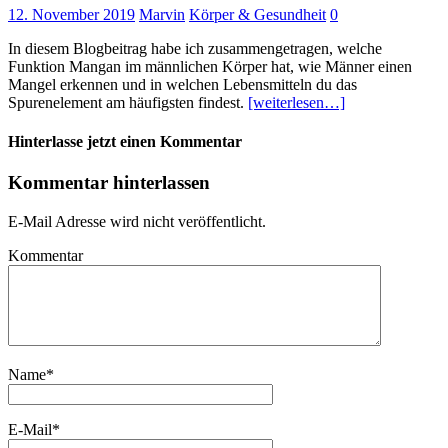
12. November 2019
Marvin
Körper & Gesundheit
0
In diesem Blogbeitrag habe ich zusammengetragen, welche
Funktion Mangan im männlichen Körper hat, wie Männer einen
Mangel erkennen und in welchen Lebensmitteln du das
Spurenelement am häufigsten findest.
[weiterlesen…]
Hinterlasse jetzt einen Kommentar
Kommentar hinterlassen
E-Mail Adresse wird nicht veröffentlicht.
Kommentar
Name
*
E-Mail
*